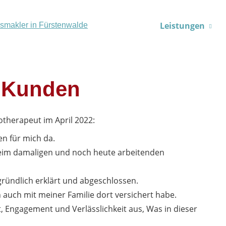
Leistungen
 Kunden
iotherapeut
im April 2022:
en für mich da.
eim damaligen und noch heute arbeitenden
ündlich erklärt und abgeschlossen.
 auch mit meiner Familie dort versichert habe.
, Engagement und Verlässlichkeit aus, Was in dieser