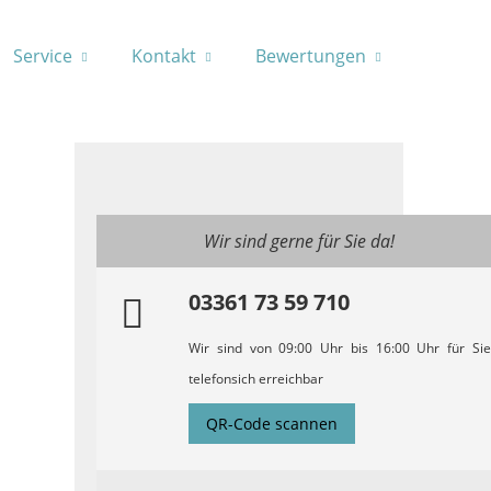
Service
Kontakt
Bewertungen
Wir sind gerne für Sie da!
03361 73 59 710
Wir sind von 09:00 Uhr bis 16:00 Uhr für Sie
telefonsich erreichbar
QR-Code scannen