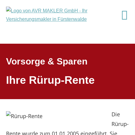
Vorsorge & Sparen
Ihre Rürup-Rente
Die
Rürup-
Rente wurde zum 01.01.2005 eingeführt. Sie