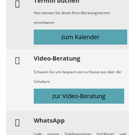
Termin buchen
Hier können Sie direkt Ihren Beratungstermin
vereinbaren
zum Kalender
Video-Beratung
Schauen Sie uns bequem von zu Hause aus über die
Schultern
zur Video-Beratung
WhatsApp
Lade unsere Telefonnummer (vcf-Karte) und