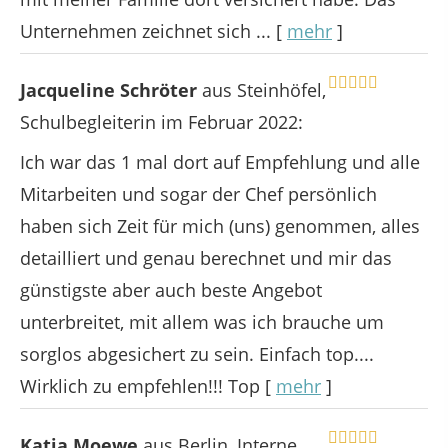
Unternehmen zeichnet sich ...
[
mehr
]
Jacqueline Schröter
aus Steinhöfel
,
Schulbegleiterin
im Februar 2022:
Ich war das 1 mal dort auf Empfehlung und alle
Mitarbeiten und sogar der Chef persönlich
haben sich Zeit für mich (uns) genommen, alles
detailliert und genau berechnet und mir das
günstigste aber auch beste Angebot
unterbreitet, mit allem was ich brauche um
sorglos abgesichert zu sein. Einfach top....
Wirklich zu empfehlen!!! Top
[
mehr
]
Katja Moewe
aus Berlin
, Interne