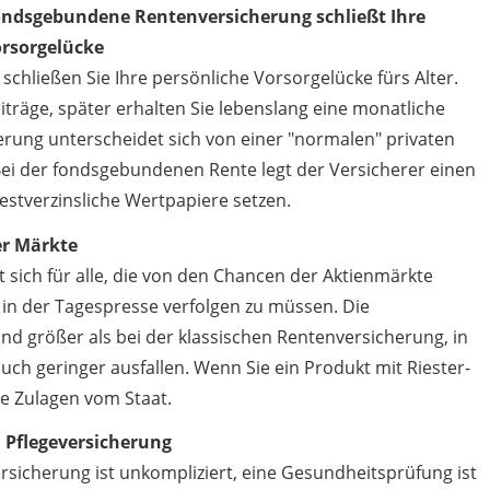
ndsgebundene Rentenversicherung schließt Ihre
rsorgelücke
hließen Sie Ihre persönliche Vorsorgelücke fürs Alter.
iträge, später erhalten Sie lebenslang eine monatliche
rung unterscheidet sich von einer "normalen" privaten
Bei der fondsgebundenen Rente legt der Versicherer einen
 festverzinsliche Wertpapiere setzen.
er Märkte
sich für alle, die von den Chancen der Aktienmärkte
g in der Tagespresse verfolgen zu müssen. Die
d größer als bei der klassischen Rentenversicherung, in
ch geringer ausfallen. Wenn Sie ein Produkt mit Riester-
e Zulagen vom Staat.
 Pflegeversicherung
icherung ist unkompliziert, eine Gesundheitsprüfung ist