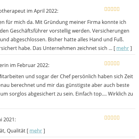
iotherapeut
im April 2022:
en für mich da. Mit Gründung meiner Firma konnte ich
en Geschäftsführer vorstellig werden. Versicherungen
und abgeschlossen. Bisher hatte alles Hand und Fuß.
rsichert habe. Das Unternehmen zeichnet sich ...
[
mehr
]
erin
im Februar 2022:
itarbeiten und sogar der Chef persönlich haben sich Zeit
genau berechnet und mir das günstigste aber auch beste
m sorglos abgesichert zu sein. Einfach top.... Wirklich zu
i 2021:
ät, Qualität
[
mehr
]