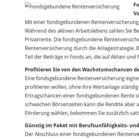
Fo
Vo
Mit einer fondsgebundenen Rentenversicherung sc
Während des aktiven Arbeitslebens zahlen Sie Be
Privatrente. Die fondsgebundene Rentenversiche
Rentenversicherung durch die Anlagestrategie. 
Teil der Beiträge in Fonds an, die auf Aktien und
Profitieren Sie von den Wachstumschancen d
Eine fondsgebundene Rentenversicherung eignet 
profitieren wollen, ohne ihre Wertanlage ständi
Ertragschancen einer fondsgebundenen Rente sin
schwachen Börsenzeiten kann die Rendite aber au
Förderung wählen, bekommen Sie zusätzlich satt
Günstig im Paket mit Berufsunfähigkeits- und
Der Abschluss einer fondsgebundenen Rentenvers