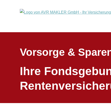
Vorsorge & Spare
Ihre Fondsgebu
Rentenversiche