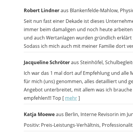
Robert Lindner
aus Blankenfelde-Mahlow
, Phys
Seit nun fast einer Dekade ist dieses Unternehm
immer beim damaligen und noch heute arbeitend
und auch Wertanlagen wurden gründlich erklärt 
Sodass ich mich auch mit meiner Familie dort ve
Jacqueline Schröter
aus Steinhöfel
, Schulbegleit
Ich war das 1 mal dort auf Empfehlung und alle M
für mich (uns) genommen, alles detailliert und 
Angebot unterbreitet, mit allem was ich brauche u
empfehlen!!! Top
[
mehr
]
Katja Moewe
aus Berlin
, Interne Revisorin
im Jun
Positiv: Preis-Leistungs-Verhältnis, Professionalit