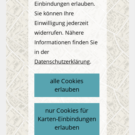
Einbindungen erlauben.
Sie können Ihre
Einwilligung jederzeit
widerrufen. Nähere
Informationen finden Sie
in der
Datenschutzerklärung
.
alle Cookies
erlauben
nur Cookies für
Karten-Einbindungen
erlauben