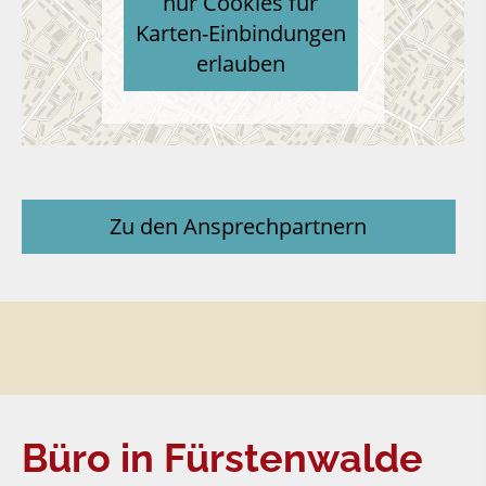
nur Cookies für
Karten-Einbindungen
erlauben
Zu den Ansprechpartnern
Büro in Fürstenwalde