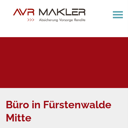
So finden Sie uns
Büro in Fürstenwalde
Mitte