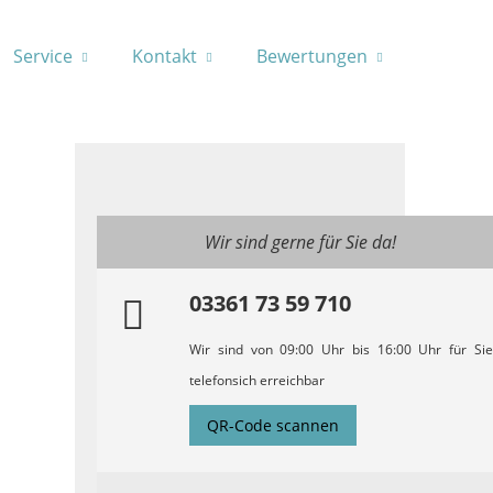
Service
Kontakt
Bewertungen
Wir sind gerne für Sie da!
03361 73 59 710
Wir sind von 09:00 Uhr bis 16:00 Uhr für Sie
telefonsich erreichbar
QR-Code scannen