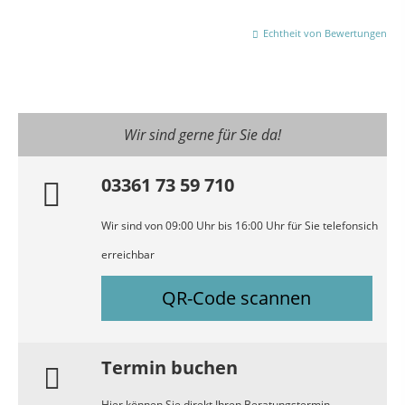
Echtheit von Bewertungen
Wir sind gerne für Sie da!
03361 73 59 710
Wir sind von 09:00 Uhr bis 16:00 Uhr für Sie telefonsich
erreichbar
QR-Code scannen
Termin buchen
Hier können Sie direkt Ihren Beratungstermin