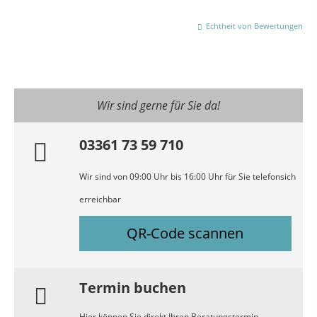
Echtheit von Bewertungen
Wir sind gerne für Sie da!
03361 73 59 710
Wir sind von 09:00 Uhr bis 16:00 Uhr für Sie telefonsich
erreichbar
QR-Code scannen
Termin buchen
Hier können Sie direkt Ihren Beratungstermin