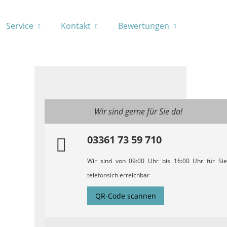
Service
Kontakt
Bewertungen
Wir sind gerne für Sie da!
03361 73 59 710
Wir sind von 09:00 Uhr bis 16:00 Uhr für Sie
telefonsich erreichbar
QR-Code scannen