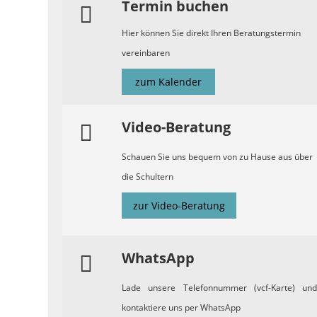
Termin buchen
Hier können Sie direkt Ihren Beratungstermin
vereinbaren
zum Kalender
Video-Beratung
Schauen Sie uns bequem von zu Hause aus über
die Schultern
zur Video-Beratung
WhatsApp
Lade unsere Telefonnummer (vcf-Karte) und
kontaktiere uns per WhatsApp