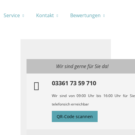
Service
Kontakt
Bewertungen
Wir sind gerne für Sie da!
03361 73 59 710
Wir sind von 09:00 Uhr bis 16:00 Uhr für Sie
telefonsich erreichbar
QR-Code scannen