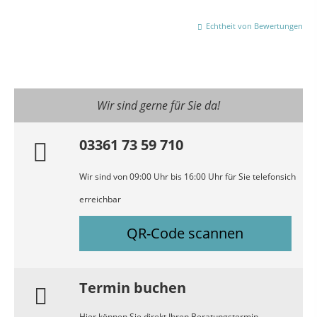
Echtheit von Bewertungen
Wir sind gerne für Sie da!
03361 73 59 710
Wir sind von 09:00 Uhr bis 16:00 Uhr für Sie telefonsich
erreichbar
QR-Code scannen
Termin buchen
Hier können Sie direkt Ihren Beratungstermin