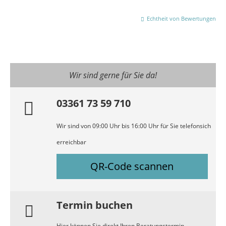
Echtheit von Bewertungen
Wir sind gerne für Sie da!
03361 73 59 710
Wir sind von 09:00 Uhr bis 16:00 Uhr für Sie telefonsich
erreichbar
QR-Code scannen
Termin buchen
Hier können Sie direkt Ihren Beratungstermin