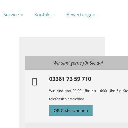
Service
Kontakt
Bewertungen
Wir sind gerne für Sie da!
03361 73 59 710
Wir sind von 09:00 Uhr bis 16:00 Uhr für Sie
telefonsich erreichbar
QR-Code scannen