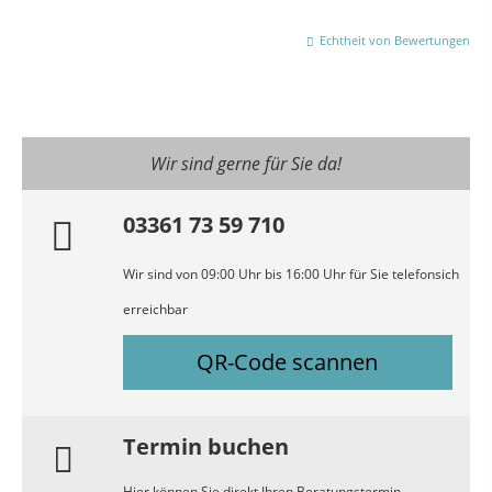
Echtheit von Bewertungen
Wir sind gerne für Sie da!
03361 73 59 710
Wir sind von 09:00 Uhr bis 16:00 Uhr für Sie telefonsich
erreichbar
QR-Code scannen
Termin buchen
Hier können Sie direkt Ihren Beratungstermin