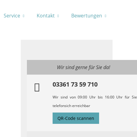
Service
Kontakt
Bewertungen
Wir sind gerne für Sie da!
03361 73 59 710
Wir sind von 09:00 Uhr bis 16:00 Uhr für Sie
telefonsich erreichbar
QR-Code scannen