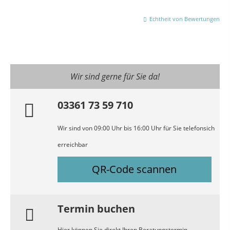
Echtheit von Bewertungen
Wir sind gerne für Sie da!
03361 73 59 710
Wir sind von 09:00 Uhr bis 16:00 Uhr für Sie telefonsich
erreichbar
QR-Code scannen
Termin buchen
Hier können Sie direkt Ihren Beratungstermin