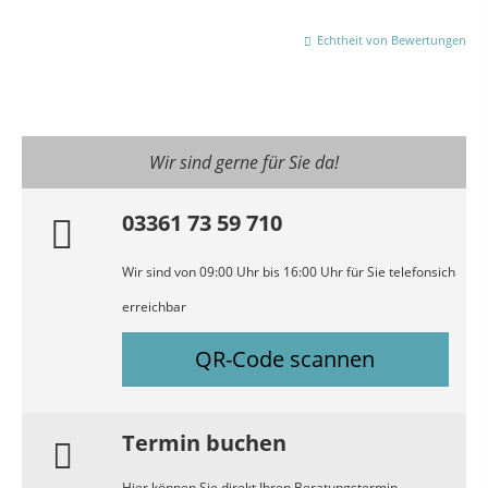
Echtheit von Bewertungen
Wir sind gerne für Sie da!
03361 73 59 710
Wir sind von 09:00 Uhr bis 16:00 Uhr für Sie telefonsich
erreichbar
QR-Code scannen
Termin buchen
Hier können Sie direkt Ihren Beratungstermin