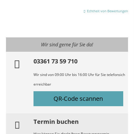
Echtheit von Bewertungen
Wir sind gerne für Sie da!
03361 73 59 710
Wir sind von 09:00 Uhr bis 16:00 Uhr für Sie telefonsich
erreichbar
QR-Code scannen
Termin buchen
Hier können Sie direkt Ihren Beratungstermin